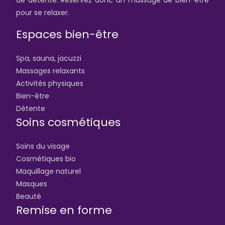
de détente. Réservez donc un massage de bien-être
pour se relaxer.
Espaces bien-être
Spa, sauna, jacuzzi
Massages relaxants
Activités physiques
Bien-être
Détente
Soins cosmétiques
Soins du visage
Cosmétiques bio
Maquillage naturel
Masques
Beauté
Remise en forme