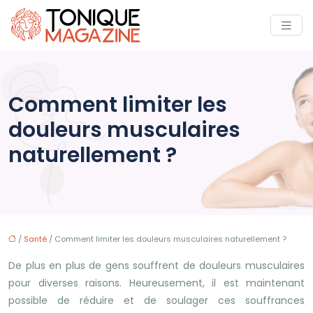
Comment limiter les
douleurs musculaires
naturellement ?
/
Santé
/ Comment limiter les douleurs musculaires naturellement ?
De plus en plus de gens souffrent de douleurs musculaires
pour diverses raisons. Heureusement, il est maintenant
possible de réduire et de soulager ces souffrances