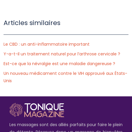
Articles similaires
Le CBD : un anti-inflammatoire important
Y-a-t-il un traitement naturel pour l’arthrose cervicale ?
Est-ce que la névralgie est une maladie dangereuse ?
Un nouveau médicament contre le VIH approuvé aux États-
Unis
Les massages sont des alliés parfaits pour faire le plein